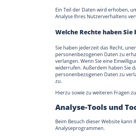
Ein Teil der Daten wird erhoben, u
Analyse Ihres Nutzerverhaltens ve
Welche Rechte haben Sie b
Sie haben jederzeit das Recht, une
personenbezogenen Daten zu erhalt
verlangen. Wenn Sie eine Einwilligu
widerrufen. Außerdem haben Sie d
personenbezogenen Daten zu verla
zu.
Hierzu sowie zu weiteren Fragen z
Analyse-Tools und Too
Beim Besuch dieser Website kann Ih
Analyseprogrammen.