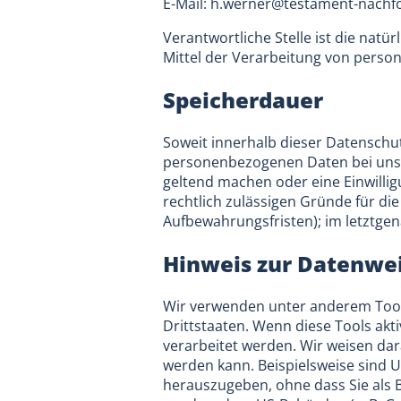
E-Mail: h.werner@testament-nachf
Verantwortliche Stelle ist die natü
Mittel der Verarbeitung von person
Speicherdauer
Soweit innerhalb dieser Datenschut
personenbezogenen Daten bei uns, 
geltend machen oder eine Einwillig
rechtlich zulässigen Gründe für di
Aufbewahrungsfristen); im letztgena
Hinweis zur Datenwei
Wir verwenden unter anderem Tools
Drittstaaten. Wenn diese Tools akt
verarbeitet werden. Wir weisen dar
werden kann. Beispielsweise sind
herauszugeben, ohne dass Sie als 