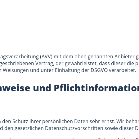
ragsverarbeitung (AVV) mit dem oben genannten Anbieter ge
geschriebenen Vertrag, der gewährleistet, dass dieser di
 Weisungen und unter Einhaltung der DSGVO verarbeitet.
nweise und Pflicht­informati
n den Schutz Ihrer persönlichen Daten sehr ernst. Wir be
d den gesetzlichen Datenschutzvorschriften sowie dieser 