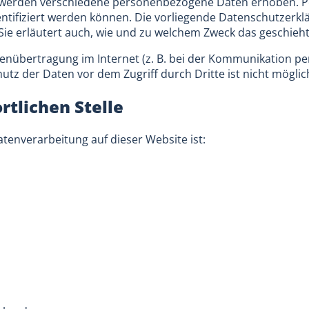
, werden verschiedene personenbezogene Daten erhoben. 
entifiziert werden können. Die vorliegende Datenschutzerkl
Sie erläutert auch, wie und zu welchem Zweck das geschieht
tenübertragung im Internet (z. B. bei der Kommunikation per
utz der Daten vor dem Zugriff durch Dritte ist nicht möglic
rtlichen Stelle
Datenverarbeitung auf dieser Website ist: