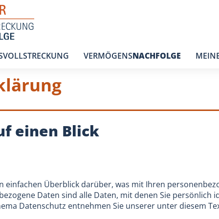
SVOLLSTRECKUNG
VERMÖGENS
NACHFOLGE
MEIN
klärung
f einen Blick
n einfachen Überblick darüber, was mit Ihren personenbez
zogene Daten sind alle Daten, mit denen Sie persönlich id
hema Datenschutz entnehmen Sie unserer unter diesem Tex