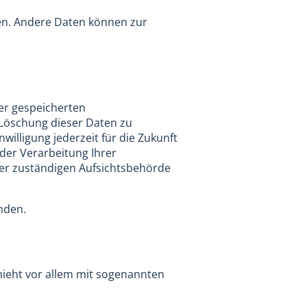
sten. Andere Daten können zur
rer gespeicherten
 Löschung dieser Daten zu
willigung jederzeit für die Zukunft
er Verarbeitung Ihrer
er zuständigen Aufsichtsbehörde
nden.
hieht vor allem mit sogenannten