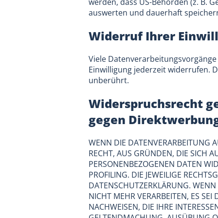
werden, dass US-Behörden (z. B. G
auswerten und dauerhaft speichern.
Widerruf Ihrer Einwi
Viele Datenverarbeitungsvorgänge si
Einwilligung jederzeit widerrufen.
unberührt.
Widerspruchsrecht ge
gegen Direktwerbung
WENN DIE DATENVERARBEITUNG AUF
RECHT, AUS GRÜNDEN, DIE SICH A
PERSONENBEZOGENEN DATEN WIDER
PROFILING. DIE JEWEILIGE RECHT
DATENSCHUTZERKLÄRUNG. WENN S
NICHT MEHR VERARBEITEN, ES SE
NACHWEISEN, DIE IHRE INTERESSE
GELTENDMACHUNG, AUSÜBUNG ODE