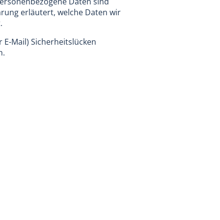
Personenbezogene Daten sind
ärung erläutert, welche Daten wir
.
 E-Mail) Sicherheitslücken
h.