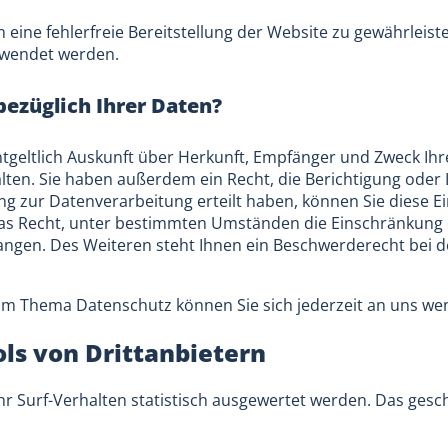
m eine fehlerfreie Bereitstellung der Website zu gewährlei
rwendet werden.
ezüglich Ihrer Daten?
ntgeltlich Auskunft über Herkunft, Empfänger und Zweck Ih
en. Sie haben außerdem ein Recht, die Berichtigung oder
ng zur Datenverarbeitung erteilt haben, können Sie diese Ein
as Recht, unter bestimmten Umständen die Einschränkung d
ngen. Des Weiteren steht Ihnen ein Beschwerderecht bei d
um Thema Datenschutz können Sie sich jederzeit an uns we
ls von Dritt­anbietern
r Surf-Verhalten statistisch ausgewertet werden. Das gesc