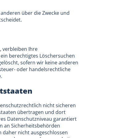
it anderen über die Zwecke und
tscheidet.
 verbleiben Ihre
 ein berechtigtes Löschersuchen
elöscht, sofern wir keine anderen
steuer- oder handelsrechtliche
.
ttstaaten
nschutzrechtlich nicht sicheren
tstaaten übertragen und dort
ares Datenschutzniveau garantiert
en an Sicherheitsbehörden
nn daher nicht ausgeschlossen