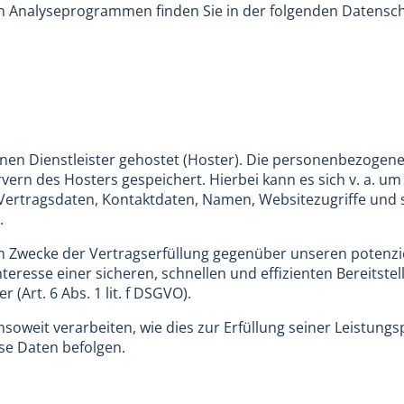
sen Analyseprogrammen finden Sie in der folgenden Datensc
nen Dienstleister gehostet (Hoster). Die personenbezogene
vern des Hosters gespeichert. Hierbei kann es sich v. a. um
rtragsdaten, Kontaktdaten, Namen, Websitezugriffe und s
.
um Zwecke der Vertragserfüllung gegenüber unseren poten
 Interesse einer sicheren, schnellen und effizienten Bereits
 (Art. 6 Abs. 1 lit. f DSGVO).
soweit verarbeiten, wie dies zur Erfüllung seiner Leistungsp
se Daten befolgen.