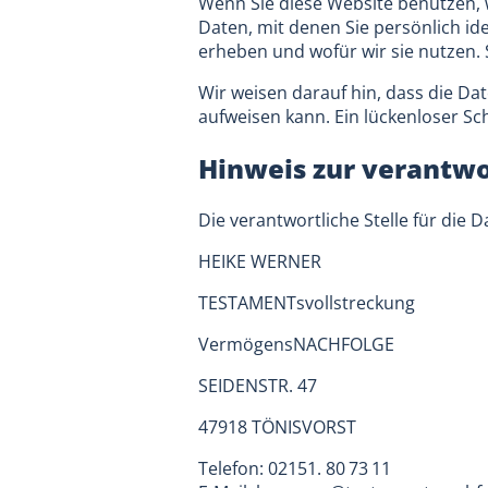
Wenn Sie diese Website benutzen
Daten, mit denen Sie persönlich id
erheben und wofür wir sie nutzen. 
Wir weisen darauf hin, dass die Da
aufweisen kann. Ein lückenloser Sch
Hinweis zur verantwo
Die verantwortliche Stelle für die 
HEIKE WERNER
TESTAMENTsvollstreckung
VermögensNACHFOLGE
SEIDENSTR. 47
47918 TÖNISVORST
Telefon: 02151. 80 73 11