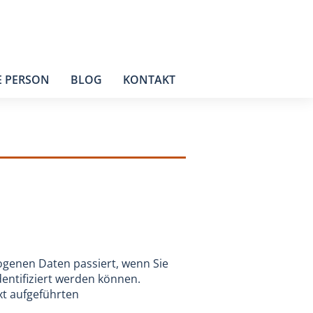
E PERSON
BLOG
KONTAKT
ogenen Daten passiert, wenn Sie
entifiziert werden können.
t aufgeführten