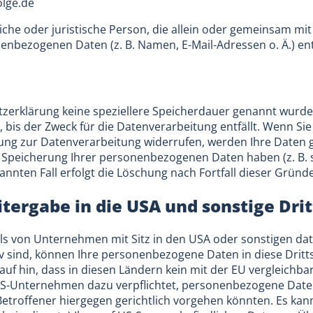
olge.de
rliche oder juristische Person, die allein oder gemeinsam m
enbezogenen Daten (z. B. Namen, E-Mail-Adressen o. Ä.) en
zerklärung keine speziellere Speicherdauer genannt wurde,
bis der Zweck für die Datenverarbeitung entfällt. Wenn Sie
ung zur Datenverarbeitung widerrufen, werden Ihre Daten g
e Speicherung Ihrer personenbezogenen Daten haben (z. B. 
nnten Fall erfolgt die Löschung nach Fortfall dieser Gründe
tergabe in die USA und sonstige Dri
 von Unternehmen mit Sitz in den USA oder sonstigen date
iv sind, können Ihre personenbezogene Daten in diese Drit
auf hin, dass in diesen Ländern kein mit der EU vergleichb
 US-Unternehmen dazu verpflichtet, personenbezogene Dat
Betroffener hiergegen gerichtlich vorgehen könnten. Es ka