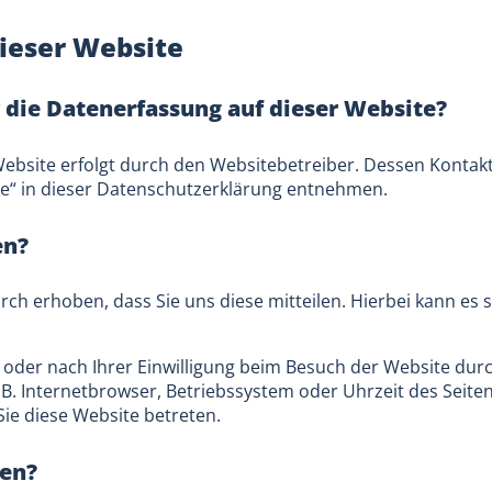
ieser Website
r die Datenerfassung auf dieser Website?
Website erfolgt durch den Websitebetreiber. Dessen Konta
lle“ in dieser Datenschutzerklärung entnehmen.
en?
h erhoben, dass Sie uns diese mitteilen. Hierbei kann es si
der nach Ihrer Einwilligung beim Besuch der Website durc
 B. Internetbrowser, Betriebssystem oder Uhrzeit des Seiten
Sie diese Website betreten.
ten?