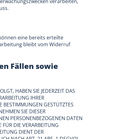
Überwachungszwecken verarbeiten,
uss.
önnen eine bereits erteilte
rarbeitung bleibt vom Widerruf
en Fällen sowie
OLGT, HABEN SIE JEDERZEIT DAS
ERARBEITUNG IHRER
SE BESTIMMUNGEN GESTÜTZTES
NEHMEN SIE DIESER
FENEN PERSONENBEZOGENEN DATEN
 FÜR DIE VERARBEITUNG
EITUNG DIENT DER
 NACH ART. 21 ABS. 1 DSGVO).